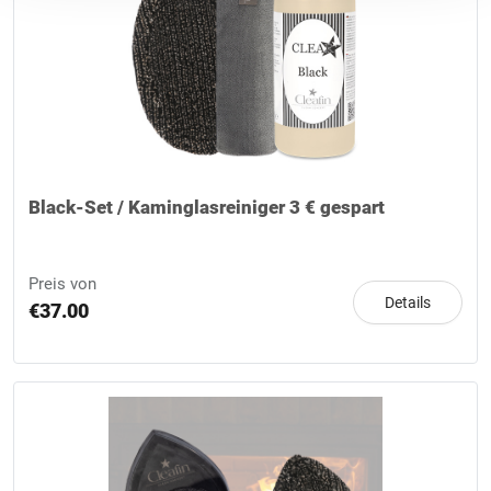
Einwilligungserklärung und der Übertragung meiner
Daten in die USA nach Maßgabe der in der
Datenschutzerklärung
[Link zur Datenschutzerklärung
]
formulierten Einwilligungserklärung einverstanden.
Hinweis: Ohne Ihre Einwilligung ist eine Nutzung der
Webseite nicht möglich.
Black-Set / Kaminglasreiniger 3 € gespart
Preis von
Details
€37.00