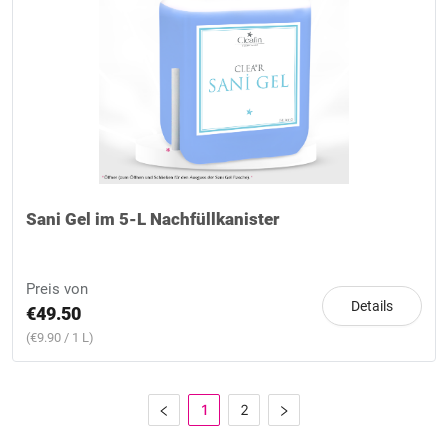
Sani Gel im 5-L Nachfüllkanister
Preis von
Details
€49.50
(€9.90 / 1 L)
1
2